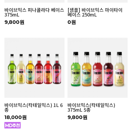
바이브믹스 피나콜라다 베이스
[샘플] 바이브믹스 마이타이
375mL
베이스 250mL
9,800원
0원
바이브믹스(칵테일믹스) 1L 6
바이브믹스(칵테일믹스)
종
375mL 5종
18,000원
9,800원