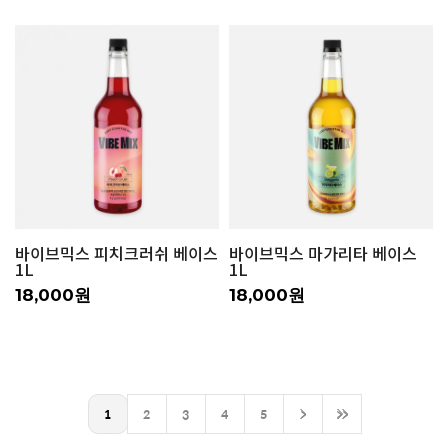
바이브믹스 피치크러쉬 베이스
바이브믹스 마가리타 베이스
1L
1L
18,000원
18,000원
1
2
3
4
5
>
>>