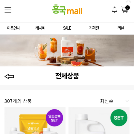
0
이용안내
레시피
SALE
기획전
리뷰
전체상품
307개의 상품