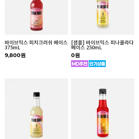
바이브믹스 피치크러쉬 베이스
[샘플] 바이브믹스 피나콜라다
375mL
베이스 250mL
9,800원
0원