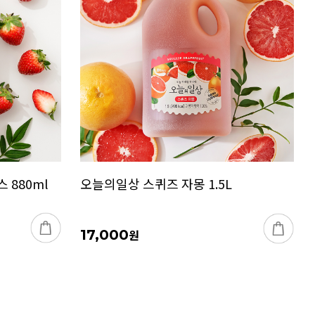
 880ml
오늘의일상 스퀴즈 자몽 1.5L
17,000
원