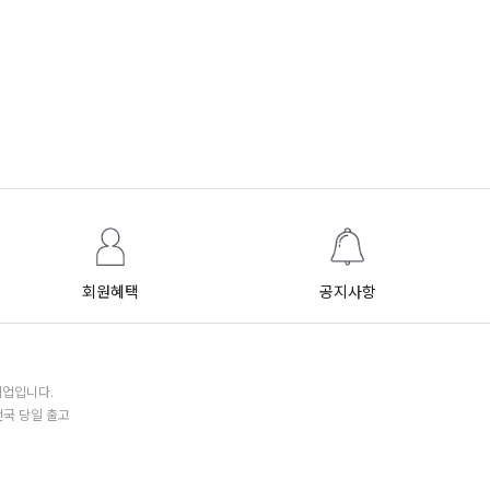
회원혜택
공지사항
기업입니다.
전국 당일 출고