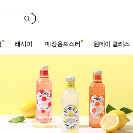
전
레시피
매장용포스터
원데이 클래스