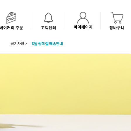
마이페이지
베이커리 주문
고객센터
장바구니
공지사항 >
8월 광복절 배송안내
'NEW 바이브믹스 or 바리스타시럽 1종' 체험단 발표
베이커리(냉동직배송) 센터 이전에 따른 배송 일정 안내