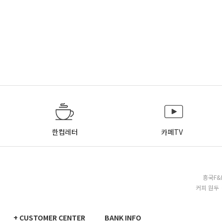
한컵레터
카페TV
흥국F&
커피 원두 
+ CUSTOMER CENTER
BANK INFO