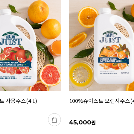
 자몽주스(4 L)
100%쥬이스트 오렌지주스(4 
45,000
원