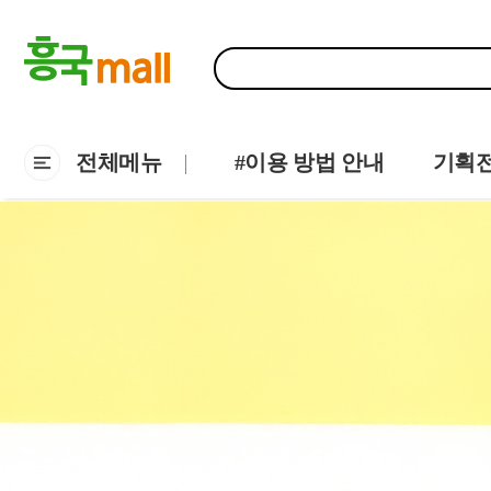
전체메뉴
#이용 방법 안내
기획