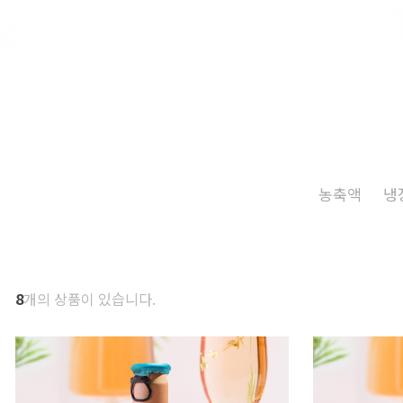
농축액
냉
8
개의 상품이 있습니다.