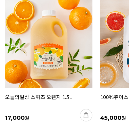
오늘의일상 스퀴즈 오렌지 1.5L
100%쥬이스트
17,000
원
45,000
원