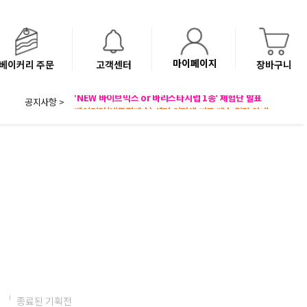
마이페이지
베이커리 주문
고객센터
장바구니
공지사항 >
8월 광복절 배송안내
'NEW 바이브믹스 or 바리스타시럽 1종' 체험단 발표
베이커리(냉동직배송) 센터 이전에 따른 배송 일정 안내
전
종료된 기획전