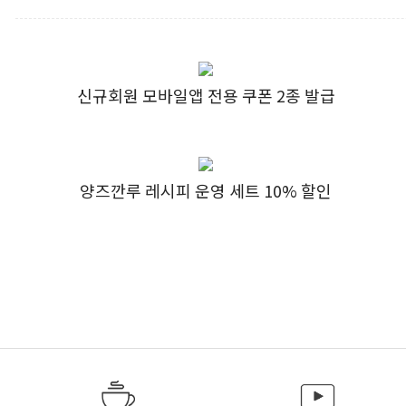
신규회원 모바일앱 전용 쿠폰 2종 발급
양즈깐루 레시피 운영 세트 10% 할인