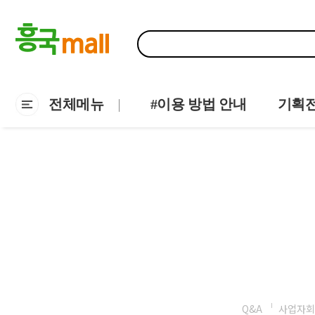
전체메뉴
#이용 방법 안내
기획
Q&A
사업자회