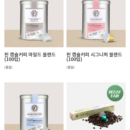
핀 캡슐커피 마일드 블렌드
핀 캡슐커피 시그니처 블렌드
(100입)
(100입)
(품절)
(품절)