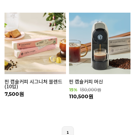
핀 캡슐커피 시그니처 블렌드
핀 캡슐커피 머신
(10입)
15%
130,000원
7,500원
110,500원
1