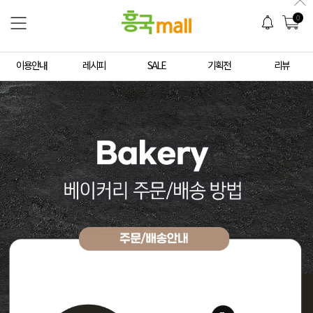
0
이용안내
레시피
SALE
기획전
리뷰