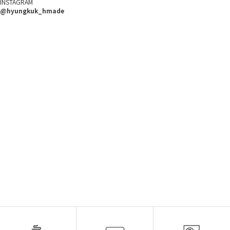
INSTAGRAM
@hyungkuk_hmade