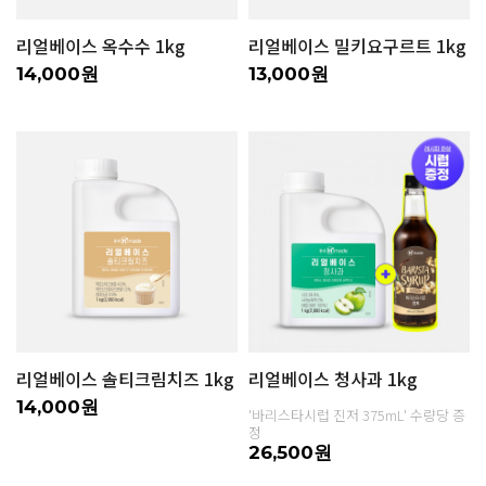
리얼베이스 옥수수 1kg
리얼베이스 밀키요구르트 1kg
14,000원
13,000원
리얼베이스 솔티크림치즈 1kg
리얼베이스 청사과 1kg
14,000원
'바리스타시럽 진저 375mL' 수량당 증
정
26,500원