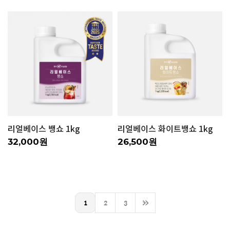
리얼베이스 뱅쇼 1kg
리얼베이스 화이트뱅쇼 1kg
32,000원
26,500원
1
2
3
>>