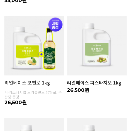
33,000원
리얼베이스 포멜로 1kg
리얼베이스 피스타치오 1kg
26,500원
'바리스타시럽 트리플민트 375mL' 수
량당 증정
26,500원