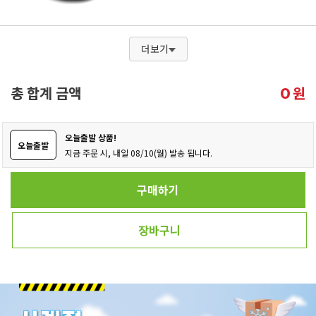
더보기
총 합계 금액
원
0
오늘출발 상품!
오늘출발
지금 주문 시, 내일 08/10(월) 발송 됩니다.
구매하기
장바구니