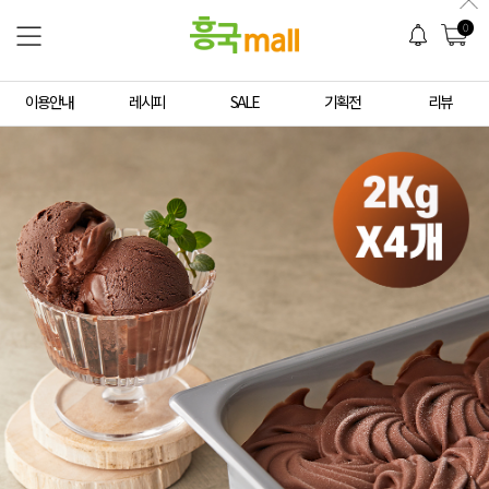
0
이용안내
레시피
SALE
기획전
리뷰