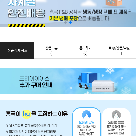
상품리뷰
문의하기
배송/반품/교환
상품 상세 정보
()
(0)
안내