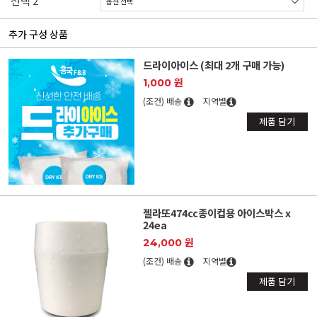
선택 2
추가 구성 상품
드라이아이스 (최대 2개 구매 가능)
1,000 원
(조건) 배송
지역별
제품 담기
젤라또474cc종이컵용 아이스박스 x
24ea
24,000 원
(조건) 배송
지역별
제품 담기