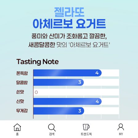
홈
검색
트렌드픽
MY