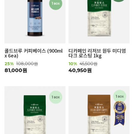
콜드브루 커피베이스 (900ml
디카페인 리저브 원두 미디엄
x 6ea)
다크 로스팅 1kg
25%
108,000원
10%
45,500원
81,000원
40,950원