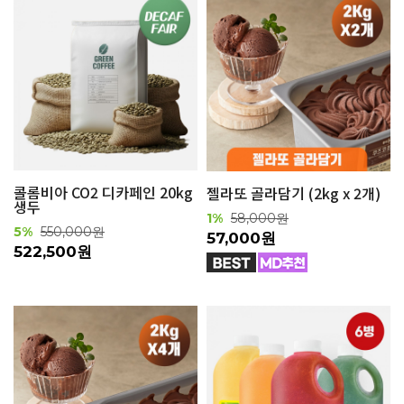
콜롬비아 CO2 디카페인 20kg
젤라또 골라담기 (2kg x 2개)
생두
1%
58,000원
5%
550,000원
57,000원
522,500원