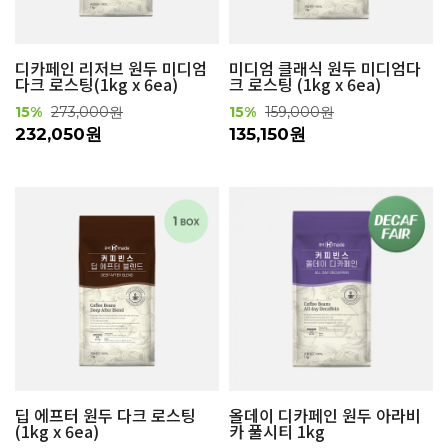
디카페인 리저브 원두 미디엄
미디엄 클래식 원두 미디엄다
다크 로스팅(1kg x 6ea)
크 로스팅 (1kg x 6ea)
15%
273,000원
15%
159,000원
232,050원
135,150원
딥 에프터 원두 다크 로스팅
올데이 디카페인 원두 아라비
(1kg x 6ea)
카 풀시티 1kg