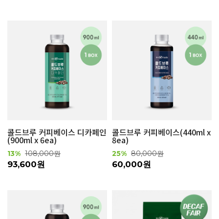
콜드브루 커피베이스 디카페인
콜드브루 커피베이스(440ml x
(900ml x 6ea)
8ea)
13%
108,000원
25%
80,000원
93,600원
60,000원