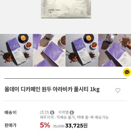
올데이 디카페인 원두 아라비카 풀시티 1kg
♡
배송비
(조건)
지역별
제주지역 : 직배송 불가, 택배 월~목 배송가능
5
%
원
판매가
33,725
35,500