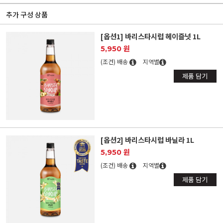
추가 구성 상품
[옵션1] 바리스타시럽 헤이즐넛 1L
5,950 원
(조건) 배송
지역별
제품 담기
[옵션2] 바리스타시럽 바닐라 1L
5,950 원
(조건) 배송
지역별
제품 담기