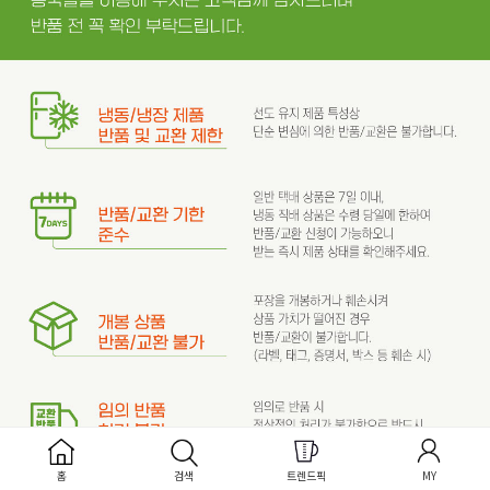
홈
검색
트렌드픽
MY