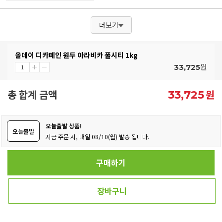
더보기
올데이 디카페인 원두 아라비카 풀시티 1kg
원
33,725
총 합계 금액
원
33,725
오늘출발 상품!
오늘출발
지금 주문 시, 내일 08/10(월) 발송 됩니다.
구매하기
장바구니