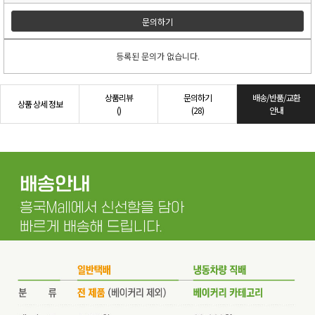
문의하기
등록된 문의가 없습니다.
상품리뷰
문의하기
배송/반품/교환
상품 상세 정보
()
(28)
안내