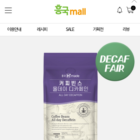
0
이용안내
레시피
SALE
기획전
리뷰