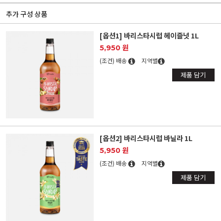
추가 구성 상품
[옵션1] 바리스타시럽 헤이즐넛 1L
5,950 원
(조건) 배송
지역별
제품 담기
[옵션2] 바리스타시럽 바닐라 1L
5,950 원
(조건) 배송
지역별
제품 담기