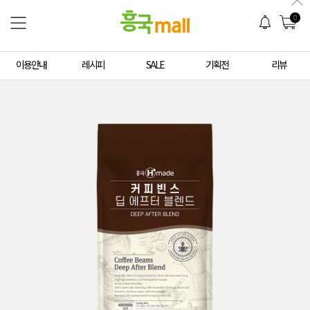
0
이용안내
레시피
SALE
기획전
리뷰