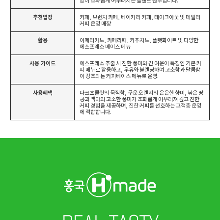
함이 조화롭게 어우러지는 블렌드 원두입니다.
추천업장
카페, 브런치 카페, 베이커리 카페, 테이크아웃 및 데일리
커피 운영 매장
활용
아메리카노, 카페라떼, 카푸치노, 플랫화이트 및 다양한
에스프레소 베이스 메뉴
사용 가이드
에스프레소 추출 시 진한 풍미와 긴 여운이 특징인 기본 커
피 메뉴로 활용하고, 우유와 블렌딩하여 고소함과 달콤함
이 강조되는 커피베이스 메뉴로 운영.
사용혜택
다크초콜릿의 묵직함, 구운 오렌지의 은은한 향미, 볶은 땅
콩과 맥아의 고소한 풍미가 조화롭게 어우러져 깊고 진한
커피 경험을 제공하며, 진한 커피를 선호하는 고객층 운영
에 적합합니다.