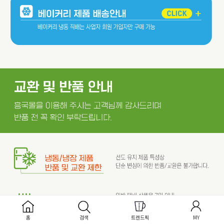
홈
검색
트렌드픽
MY