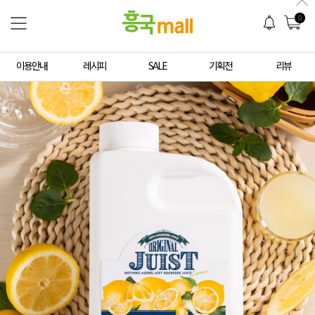
0
이용안내
레시피
SALE
기획전
리뷰