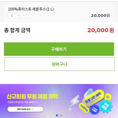
100%쥬이스트 레몬주스(1 L)
원
20,000
총 합계 금액
원
20,000
구매하기
장바구니