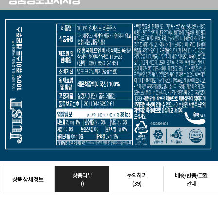
상품리뷰
문의하기
배송/반품/교환
상품 상세 정보
()
(39)
안내