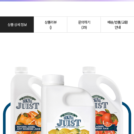
상품리뷰
문의하기
배송/반품/교환
상품 상세 정보
()
(39)
안내