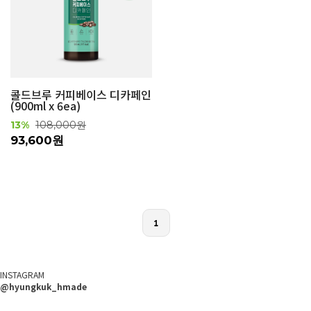
콜드브루 커피베이스 디카페인
(900ml x 6ea)
13%
108,000원
93,600원
1
INSTAGRAM
@hyungkuk_hmade