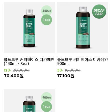
콜드브루 커피베이스 디카페인
콜드브루 커피베이스 디카페인
(440ml x 8ea)
900ml
12%
80,000원
5%
18,000원
70,400원
17,100원