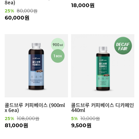
8ea)
18,000원
25%
80,000원
60,000원
콜드브루 커피베이스 (900ml
콜드브루 커피베이스 디카페인
x 6ea)
440ml
25%
108,000원
5%
10,000원
81,000원
9,500원