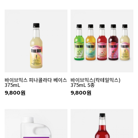
바이브믹스 피나콜라다 베이스
바이브믹스(칵테일믹스)
375mL
375mL 5종
9,800원
9,800원