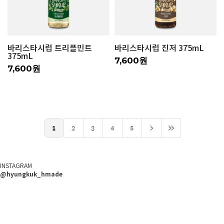
바리스타시럽 트리플민트
바리스타시럽 진저 375mL
375mL
7,600원
7,600원
1
2
3
4
5
>
>>
INSTAGRAM
@hyungkuk_hmade