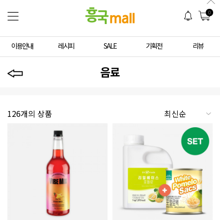
0
이용안내
레시피
SALE
기획전
리뷰
음료
126개의 상품