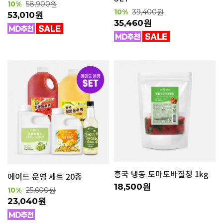
10%
58,900원
10%
39,400원
53,010원
35,460원
흥국 냉동 토마토바질청 1kg
에이드 운영 세트 20종
18,500원
10%
25,600원
23,040원