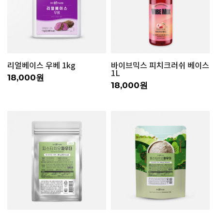
리얼베이스 우베 1kg
바이브믹스 피치크러쉬 베이스
1L
18,000원
18,000원