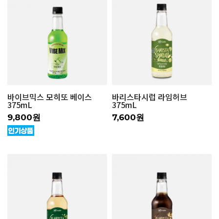
바이브믹스 모히또 베이스
바리스타시럽 라임허브
375mL
375mL
9,800원
7,600원