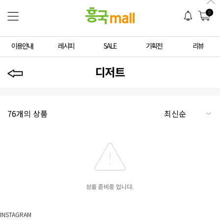
0
이용안내
레시피
SALE
기획전
리뷰
디저트
76개의 상품
상품 준비중 입니다.
INSTAGRAM