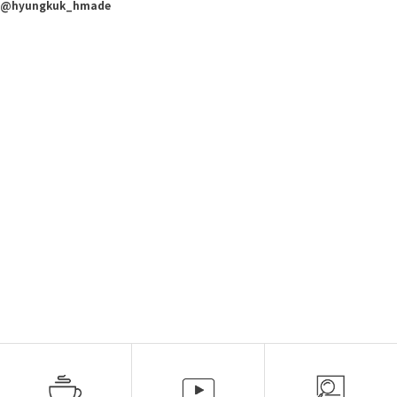
@hyungkuk_hmade