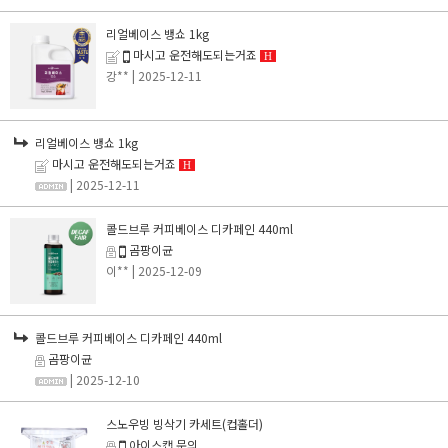
리얼베이스 뱅쇼 1kg
마시고 운전해도되는거죠
H
강**
| 2025-12-11
리얼베이스 뱅쇼 1kg
마시고 운전해도되는거죠
H
| 2025-12-11
콜드브루 커피베이스 디카페인 440ml
곰팡이균
이**
| 2025-12-09
콜드브루 커피베이스 디카페인 440ml
곰팡이균
| 2025-12-10
스노우빙 빙삭기 카세트(컵홀더)
아이스캡 문의