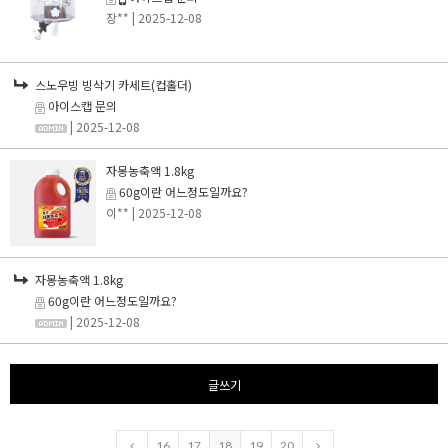
장**
| 2025-12-08
스노우빙 빙삭기 카세트(컵홀더)
아이스캡 문의
| 2025-12-08
자몽농축액 1.8kg
60g이란 어느정도일까요?
이**
| 2025-12-08
자몽농축액 1.8kg
60g이란 어느정도일까요?
| 2025-12-08
글쓰기
16
17
18
19
20