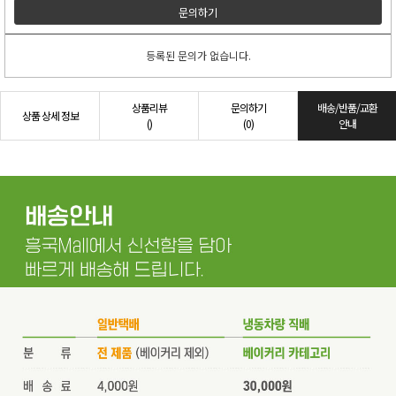
문의하기
등록된 문의가 없습니다.
상품리뷰
문의하기
배송/반품/교환
상품 상세 정보
()
(0)
안내