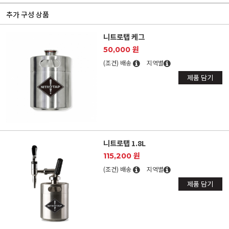
추가 구성 상품
니트로탭 케그
50,000 원
(조건) 배송
지역별
제품 담기
니트로탭 1.8L
115,200 원
(조건) 배송
지역별
제품 담기