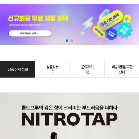
상품리뷰
문의하기
배송/반품/교환
상품 상세 정보
()
(0)
안내