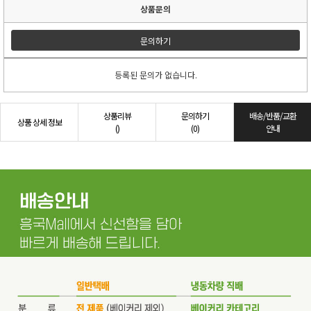
상품문의
문의하기
등록된 문의가 없습니다.
상품리뷰
문의하기
배송/반품/교환
상품 상세 정보
()
(0)
안내