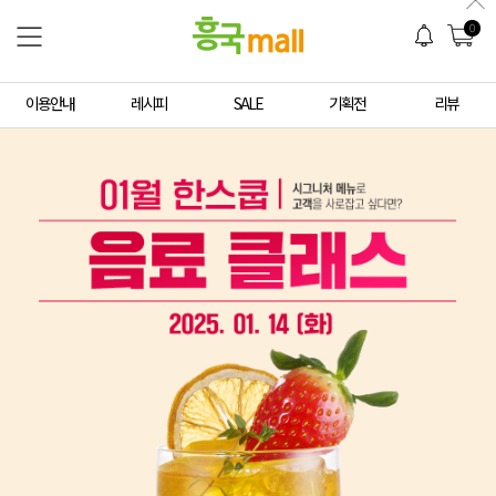
0
이용안내
레시피
SALE
기획전
리뷰