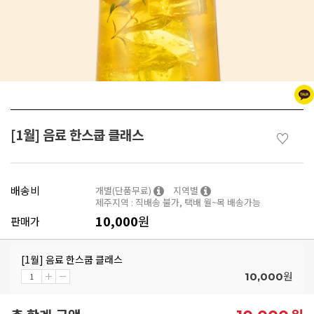
[1월] 음료 한스쿱 클래스
♡
배송비
개별(단품무료)
지역별
제주지역 : 직배송 불가, 택배 월~목 배송가능
10,000
원
판매가
[1월] 음료 한스쿱 클래스
원
10,000