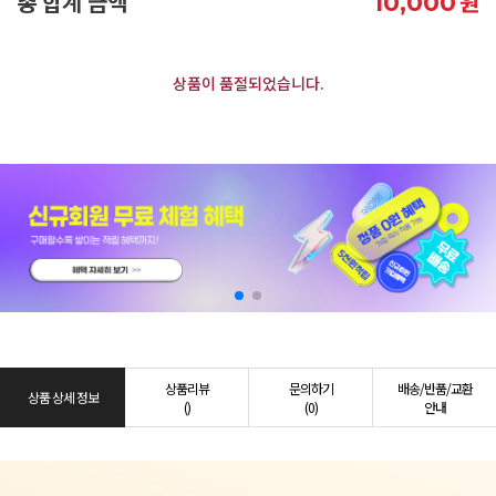
총 합계 금액
원
10,000
상품이 품절되었습니다.
상품리뷰
문의하기
배송/반품/교환
상품 상세 정보
()
(0)
안내