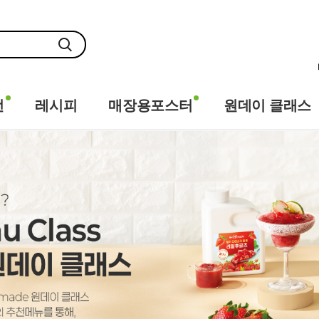
전
레시피
매장용포스터
원데이 클래스