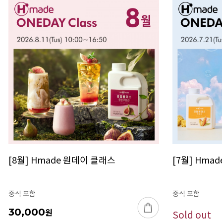
[8월] Hmade 원데이 클래스
[7월] Hma
중식 포함
중식 포함
30,000
원
Sold out