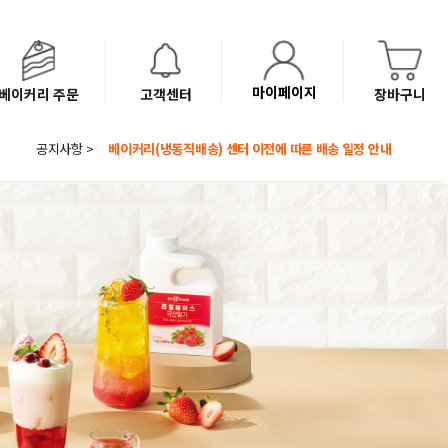
마이페이지
베이커리 주문
고객센터
장바구니
공지사항 >
8월 광복절 배송안내
'NEW 바이브믹스 or 바리스타시럽 1종' 체험단 발표
베이커리(냉동직배송) 센터 이전에 따른 배송 일정 안내