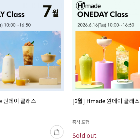
de 원데이 클래스
[6월] Hmade 원데이 클래스
중식 포함
Sold out