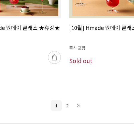
ade 원데이 클래스 ★휴강★
[10월] Hmade 원데이 클래
중식 포함
Sold out
1
2