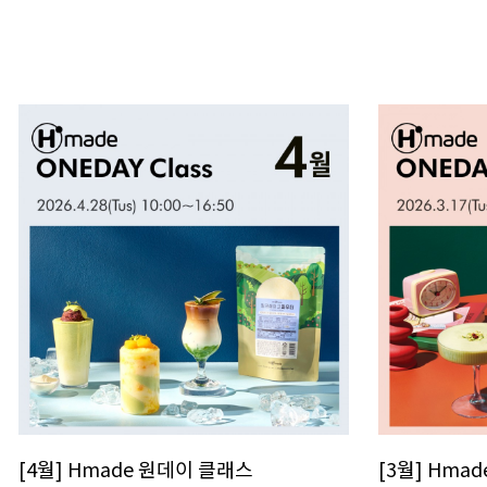
[4월] Hmade 원데이 클래스
[3월] Hma