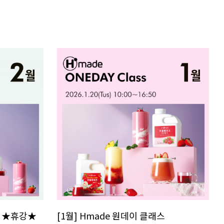
스 ★휴강★
[1월] Hmade 원데이 클래스