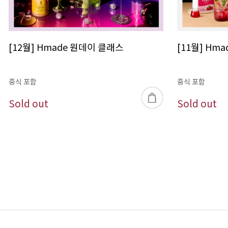
[12월] Hmade 원데이 클래스
[11월] Hm
중식 포함
중식 포함
Sold out
Sold out