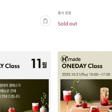
중식 포함
Sold out