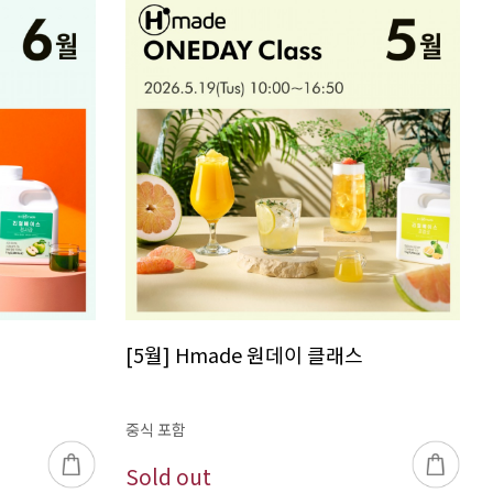
[5월] Hmade 원데이 클래스
중식 포함
Sold out