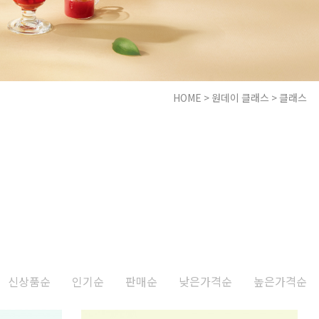
HOME
>
원데이 클래스
>
클래스
신상품순
인기순
판매순
낮은가격순
높은가격순