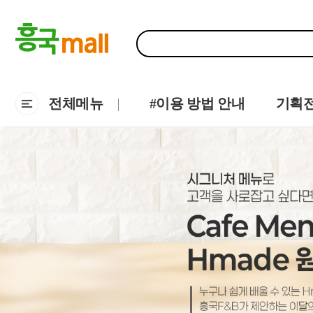
전체메뉴
#이용 방법 안내
기획