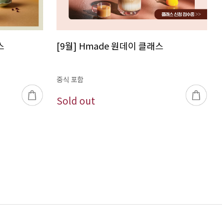
[9월] Hmade 원데이 클래스
스
중식 포함
Sold out