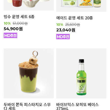
빙수 운영 세트 6종
에이드 운영 세트 20종
10%
61,000원
10%
25,600원
54,900원
23,040원
두바이 쫀득 피스타치오 스무
바이브믹스 모히또 베이스
디 세트
375mL