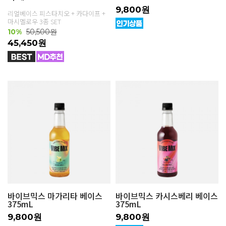
9,800원
리얼베이스 피스타치오 + 카다이프 +
마시멜로우 3종 SET
10%
50,500원
45,450원
바이브믹스 마가리타 베이스
바이브믹스 카시스베리 베이스
375mL
375mL
9,800원
9,800원