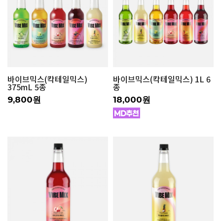
바이브믹스(칵테일믹스)
바이브믹스(칵테일믹스) 1L 6
375mL 5종
종
9,800원
18,000원