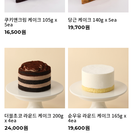
쿠키앤크림 케이크 105g x
당근 케이크 140g x 5ea
5ea
19,700원
16,500원
더블초코 라운드 케이크 200g
순우유 라운드 케이크 165g x
x 4ea
4ea
24,000원
19,600원