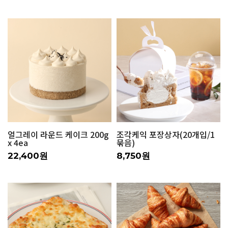
얼그레이 라운드 케이크 200g
조각케익 포장상자(20개입/1
x 4ea
묶음)
22,400원
8,750원