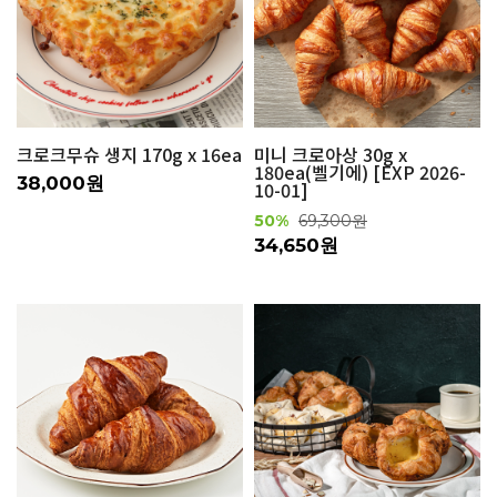
크로크무슈 생지 170g x 16ea
미니 크로아상 30g x
180ea(벨기에) [EXP 2026-
38,000원
10-01]
50%
69,300원
34,650원