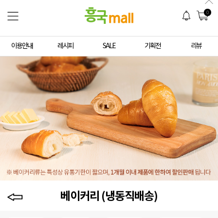
0
이용안내
레시피
SALE
기획전
리뷰
베이커리 (냉동직배송)