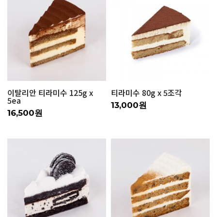
이탈리안 티라미수 125g x
티라미수 80g x 5조각
5ea
13,000원
16,500원