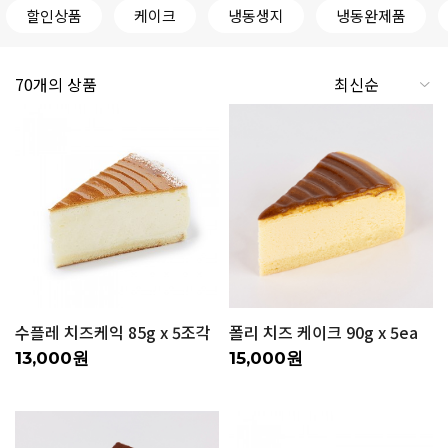
할인상품
케이크
냉동생지
냉동완제품
70개의 상품
수플레 치즈케익 85g x 5조각
폴리 치즈 케이크 90g x 5ea
13,000원
15,000원