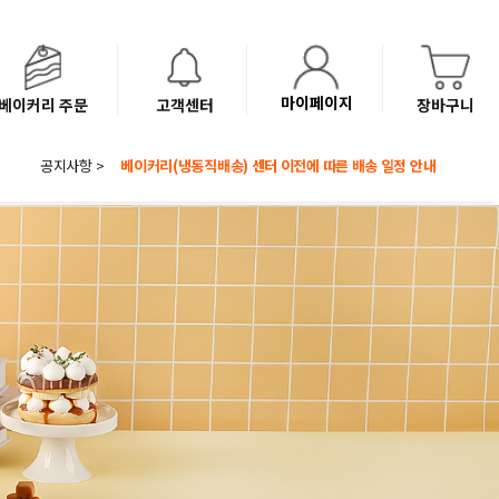
마이페이지
베이커리 주문
고객센터
장바구니
공지사항 >
8월 광복절 배송안내
'NEW 바이브믹스 or 바리스타시럽 1종' 체험단 발표
베이커리(냉동직배송) 센터 이전에 따른 배송 일정 안내