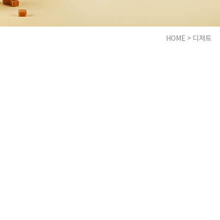
HOME
>
디저트