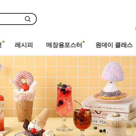
전
레시피
매장용포스터
원데이 클래스