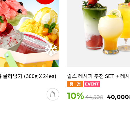
골라담기 (300g X 24ea)
릴스 레시피 추천 SET + 레
10
%
40,000
44,500