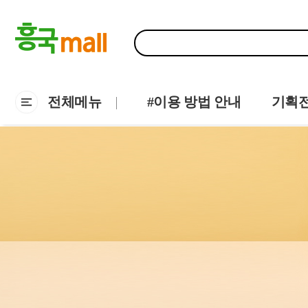
전체메뉴
#이용 방법 안내
기획