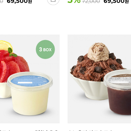
69,500
원
69,500
원
00
72,000