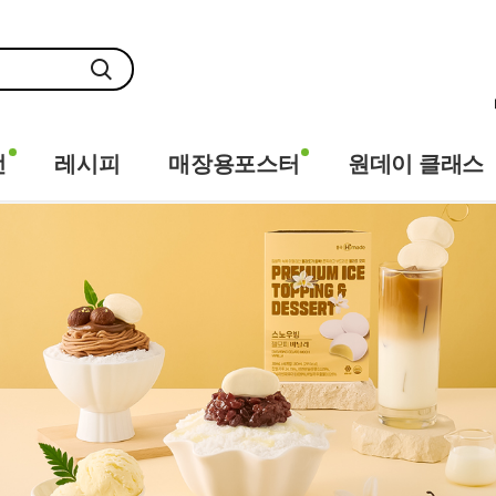
전
레시피
매장용포스터
원데이 클래스