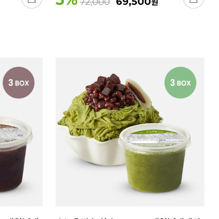
69,500
원
72,000