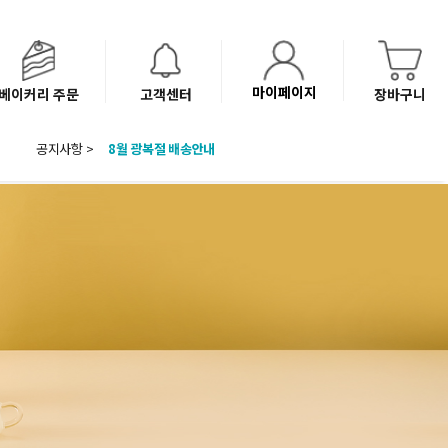
마이페이지
베이커리 주문
고객센터
장바구니
공지사항 >
8월 광복절 배송안내
'NEW 바이브믹스 or 바리스타시럽 1종' 체험단 발표
베이커리(냉동직배송) 센터 이전에 따른 배송 일정 안내