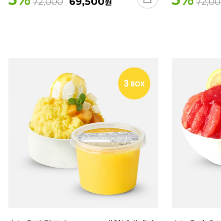
69,500
원
72,000
72,0