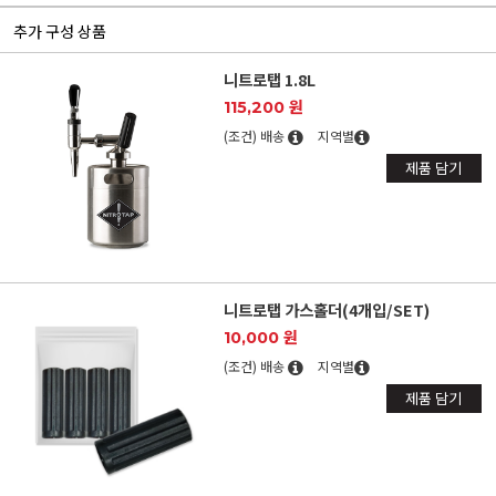
추가 구성 상품
니트로탭 1.8L
115,200 원
(조건) 배송
지역별
제품 담기
니트로탭 가스홀더(4개입/SET)
10,000 원
(조건) 배송
지역별
제품 담기