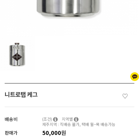
니트로탭 케그
♡
배송비
(조건)
지역별
제주지역 : 직배송 불가, 택배 월~목 배송가능
50,000
원
판매가