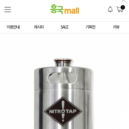
0
이용안내
레시피
SALE
기획전
리뷰