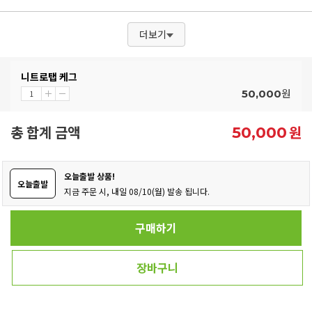
더보기
니트로탭 케그
원
50,000
총 합계 금액
원
50,000
오늘출발 상품!
오늘출발
지금 주문 시, 내일 08/10(월) 발송 됩니다.
구매하기
장바구니