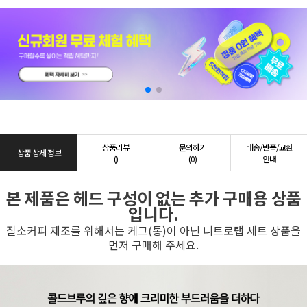
상품리뷰
문의하기
배송/반품/교환
상품 상세 정보
()
(0)
안내
본 제품은 헤드 구성이 없는 추가 구매용 상품
입니다.
질소커피 제조를 위해서는 케그(통)이 아닌 니트로탭 세트 상품을
먼저 구매해 주세요.