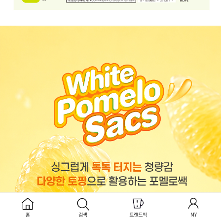
홈
검색
트렌드픽
MY