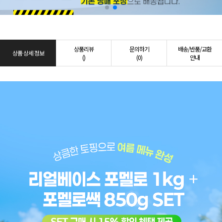
상품리뷰
문의하기
배송/반품/교환
상품 상세 정보
()
(0)
안내