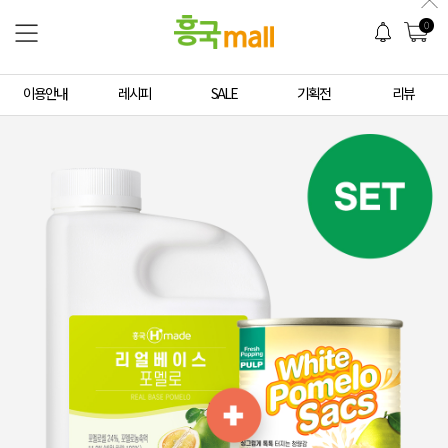
0
이용안내
레시피
SALE
기획전
리뷰