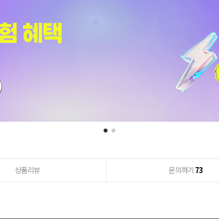
상품리뷰
문의하기
73