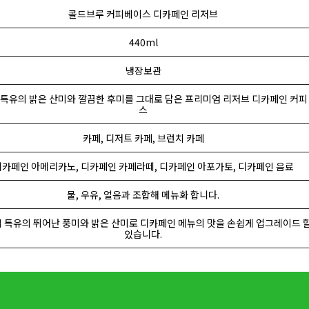
콜드브루 커피베이스 디카페인 리저브
440ml
냉장보관
법 특유의 밝은 산미와 깔끔한 후미를 그대로 담은 프리미엄 리저브 디카페인 커피
스
카페, 디저트 카페, 브런치 카페
디카페인 아메리카노, 디카페인 카페라떼, 디카페인 아포가토, 디카페인 음료
물, 우유, 얼음과 조합해 메뉴화 합니다.
법 특유의 뛰어난 풍미와 밝은 산미로 디카페인 메뉴의 맛을 손쉽게 업그레이드 할
있습니다.