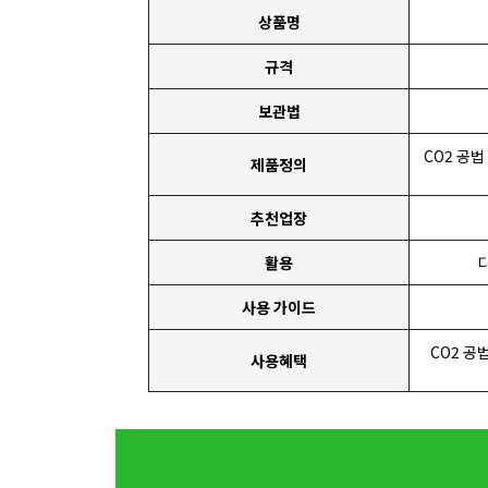
상품명
규격
보관법
CO2 공
제품정의
추천업장
활용
사용 가이드
CO2 공
사용혜택