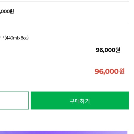
원
,000
40ml x 8ea)
원
96,000
원
96,000
구매하기