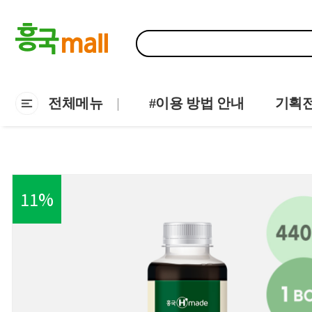
전체메뉴
#이용 방법 안내
기획
11
%