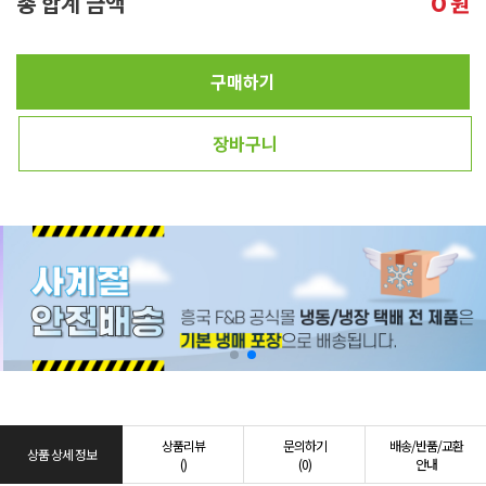
총 합계 금액
원
0
구매하기
장바구니
상품리뷰
문의하기
배송/반품/교환
상품 상세 정보
()
(0)
안내