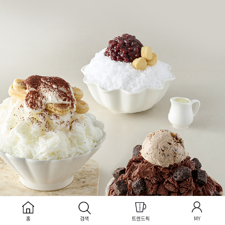
홈
검색
트렌드픽
MY