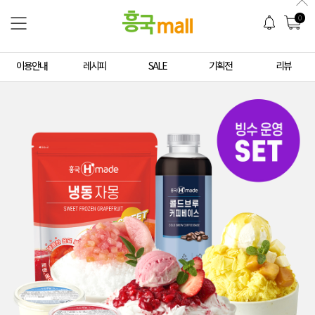
0
이용안내
레시피
SALE
기획전
리뷰