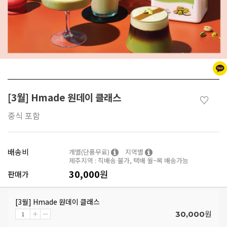
[3월] Hmade 원데이 클래스
♡
중식 포함
배송비
개별(단품무료)
지역별
제주지역 : 직배송 불가, 택배 월~목 배송가능
30,000
원
판매가
[3월] Hmade 원데이 클래스
원
30,000