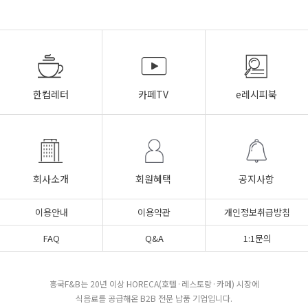
한컵레터
카페TV
e레시피북
회사소개
회원혜택
공지사항
이용안내
이용약관
개인정보취급방침
FAQ
Q&A
1:1문의
흥국F&B는 20년 이상 HORECA(호텔·레스토랑·카페) 시장에
식음료를 공급해온 B2B 전문 납품 기업입니다.