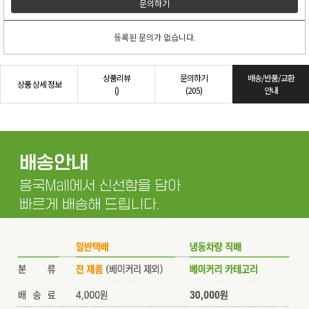
문의하기
등록된 문의가 없습니다.
상품리뷰
문의하기
배송/반품/교환
상품 상세 정보
()
(205)
안내