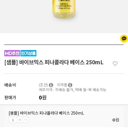
[샘플] 바이브믹스 피나콜라다 베이스 250mL
♡
배송비
(조건)
지역별
제주지역 : 직배송 불가, 택배 월~목 배송가능
0
원
판매가
[샘플] 바이브믹스 피나콜라다 베이스 250mL
원
0