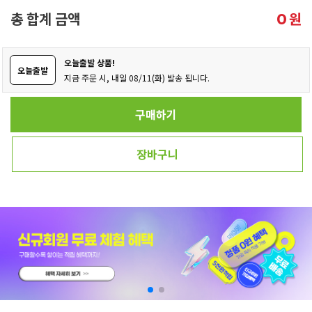
총 합계 금액
원
0
오늘출발 상품!
오늘출발
지금 주문 시, 내일 08/11(화) 발송 됩니다.
구매하기
장바구니