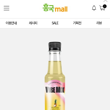
0
이용안내
레시피
SALE
기획전
리뷰