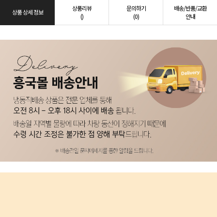
상품리뷰
문의하기
배송/반품/교환
상품 상세 정보
()
(0)
안내