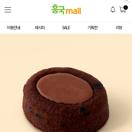
0
이용안내
레시피
SALE
기획전
리뷰