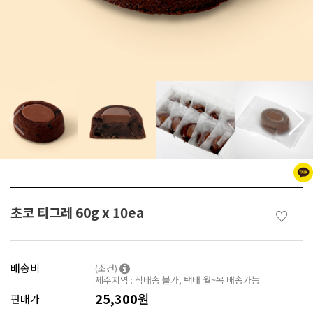
초코 티그레 60g x 10ea
♡
배송비
(조건)
제주지역 : 직배송 불가, 택배 월~목 배송가능
25,300
원
판매가