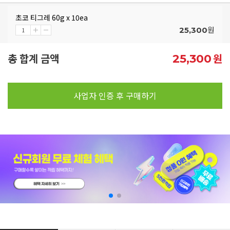
초코 티그레 60g x 10ea
원
25,300
총 합계 금액
원
25,300
사업자 인증 후 구매하기