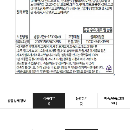
상품리뷰
문의하기
배송/반품/교환
상품 상세 정보
()
(0)
안내