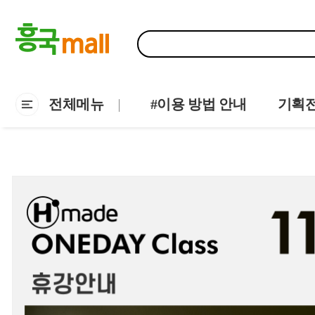
전체메뉴
#이용 방법 안내
기획