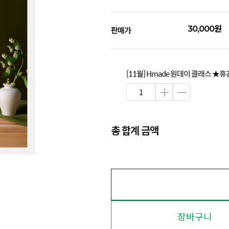
원
30,000
판매가
[11월] Hmade 원데이 클래스 ★
총 합계 금액
장바구니