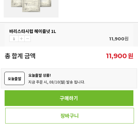
바리스타시럽 헤이즐넛 1L
원
11,900
총 합계 금액
원
11,900
오늘출발 상품!
오늘출발
지금 주문 시, 08/10(월) 발송 됩니다.
구매하기
장바구니