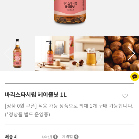
바리스타시럽 헤이즐넛 1L
♡
[정품 0원 쿠폰] 적용 가능 상품으로 최대 1개 구매 가능합니다.
(*정상품 별도 운영중)
배송비
(조건)
지역별