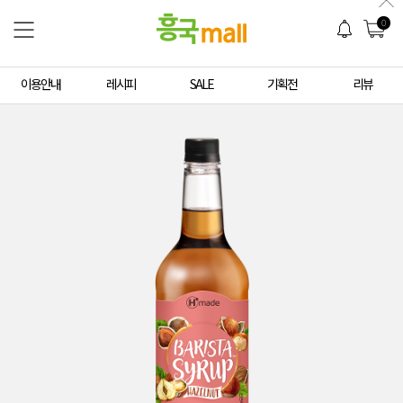
0
이용안내
레시피
SALE
기획전
리뷰