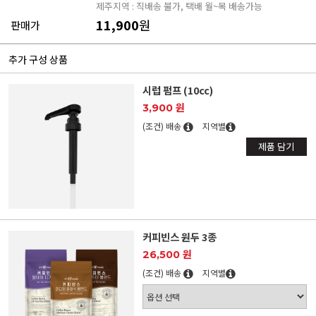
제주지역 : 직배송 불가, 택배 월~목 배송가능
11,900
원
판매가
추가 구성 상품
시럽 펌프 (10cc)
3,900 원
(조건) 배송
지역별
제품 담기
커피빈스 원두 3종
26,500 원
(조건) 배송
지역별