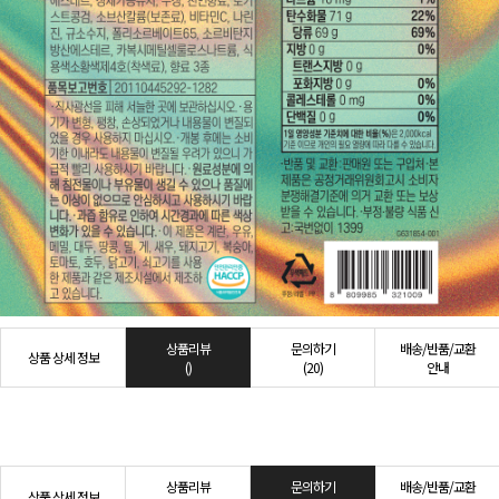
상품리뷰
문의하기
배송/반품/교환
상품 상세 정보
()
(20)
안내
상품리뷰
문의하기
배송/반품/교환
상품 상세 정보