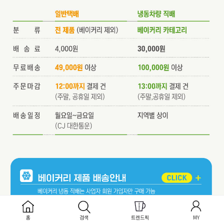
홈
검색
트렌드픽
MY