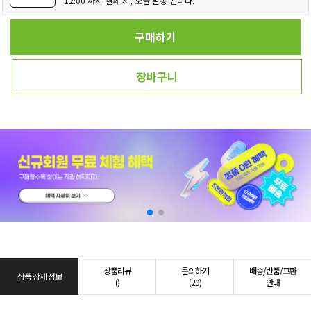
12:00 까지 결제 시, 오늘 발송 됩니다.
구매하기
장바구니
상품리뷰
문의하기
배송/반품/교환
상품 상세 정보
()
(20)
안내