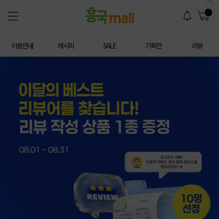
0
이용안내
레시피
SALE
기획전
리뷰