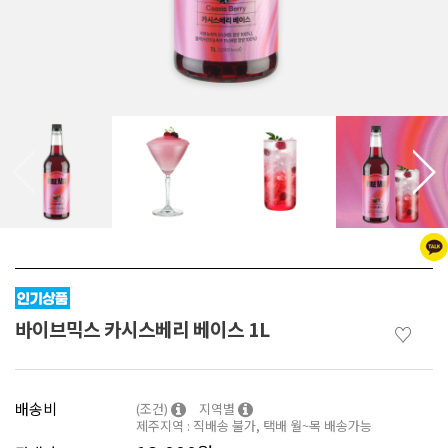
바이브믹스 카시스베리 베이스 1L
♡
배송비
(조건)
지역별
제주지역 : 직배송 불가, 택배 월~목 배송가능