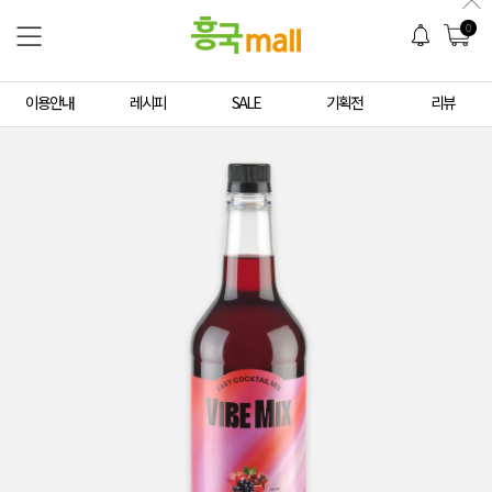
0
이용안내
레시피
SALE
기획전
리뷰