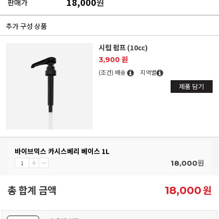
18,000
원
판매가
추가 구성 상품
시럽 펌프 (10cc)
3,900 원
(조건) 배송
지역별
제품 담기
바이브믹스 카시스베리 베이스 1L
원
18,000
총 합계 금액
원
18,000