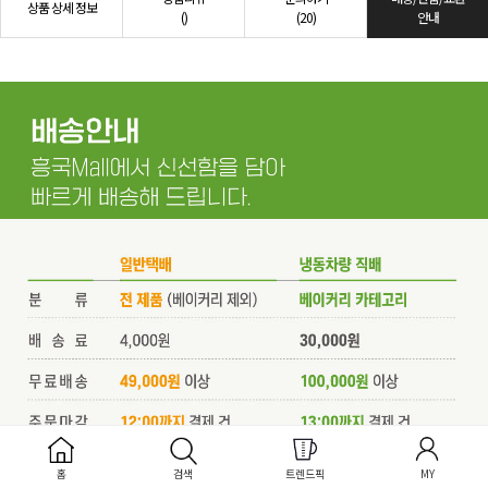
상품 상세 정보
()
(20)
안내
홈
검색
트렌드픽
MY