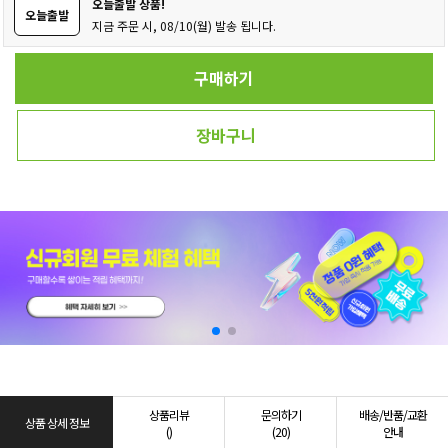
오늘출발 상품!
오늘출발
지금 주문 시, 08/10(월) 발송 됩니다.
구매하기
장바구니
상품리뷰
문의하기
배송/반품/교환
상품 상세 정보
()
(20)
안내