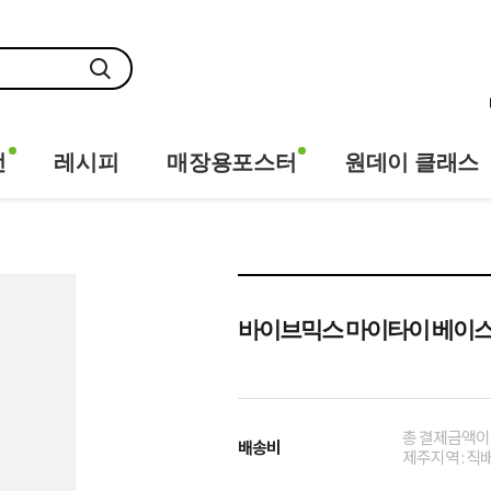
전
레시피
매장용포스터
원데이 클래스
바이브믹스 마이타이 베이스 
총 결제금액이 
배송비
제주지역 : 직