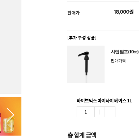
원
18,000
판매가
[추가 구성 상품]
시럽 펌프 (10cc)
판매가격
바이브믹스 마이타이 베이스 1L
총 합계 금액