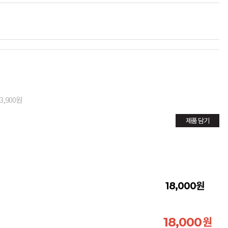
3,900원
제품 담기
원
18,000
원
18,000