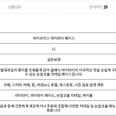
상품리뷰
문의하기
20
바이브믹스 마이타이 베이스
1L
실온보관
 열대과일의 풍미를 조화롭게 담아 클래식 마이타이의 이국적인 맛을 손쉽게 구
수 있는 논알코올 칵테일 베이스입니다.
카페, 디저트 카페, 펍, 바(Bar), 호텔, 레스토랑, 시즌 음료 운영 매장
마이타이, 마이타이 에이드, 논알코올 칵테일, 하이볼
얼음과 함께 간편하게 제조하거나 주류와 조합해 다양한 칵테일 및 논알코올 메뉴
용합니다.