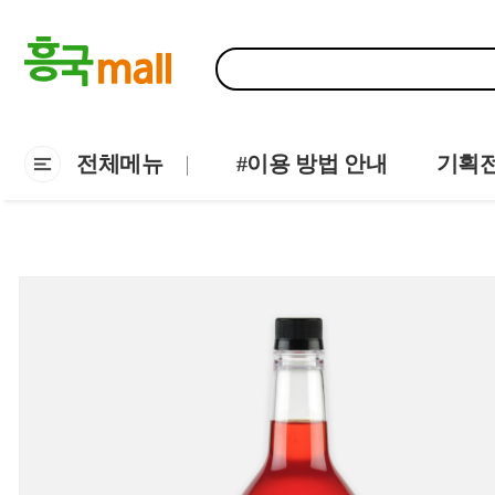
전체메뉴
#이용 방법 안내
기획