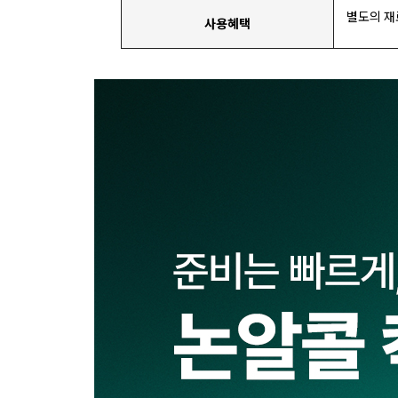
별도의 재
사용혜택