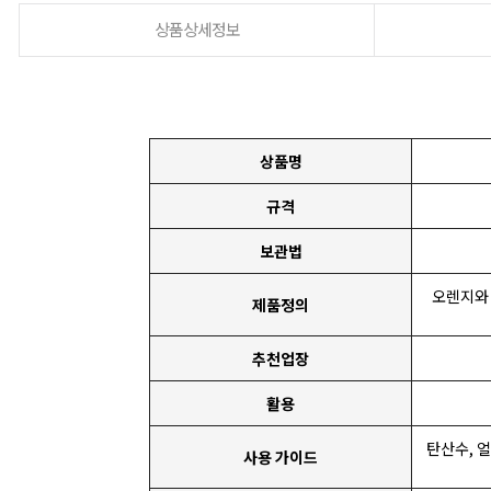
상품상세정보
상품명
규격
보관법
오렌지와
제품정의
추천업장
활용
탄산수, 
사용 가이드