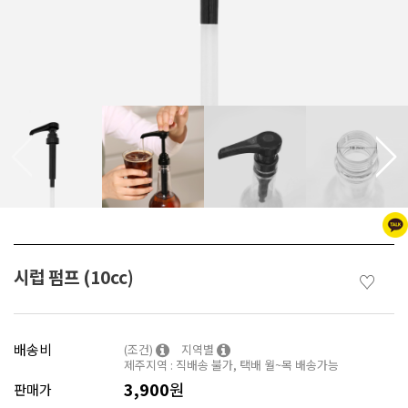
시럽 펌프 (10cc)
♡
배송비
(조건)
지역별
제주지역 : 직배송 불가, 택배 월~목 배송가능
3,900
원
판매가