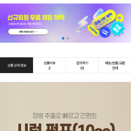
상품리뷰
문의하기
배송/반품/교환
상품 상세 정보
()
(0)
안내