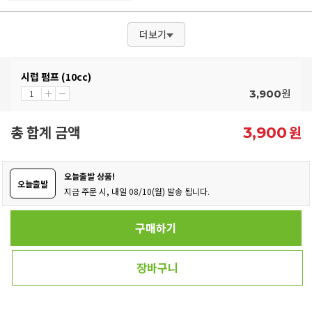
더보기
시럽 펌프 (10cc)
원
3,900
총 합계 금액
원
3,900
오늘출발 상품!
오늘출발
지금 주문 시, 내일 08/10(월) 발송 됩니다.
구매하기
장바구니