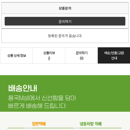
상품문의
문의하기
등록된 문의가 없습니다.
상품리뷰
문의하기
배송/반품/교환
상품 상세 정보
()
(0)
안내