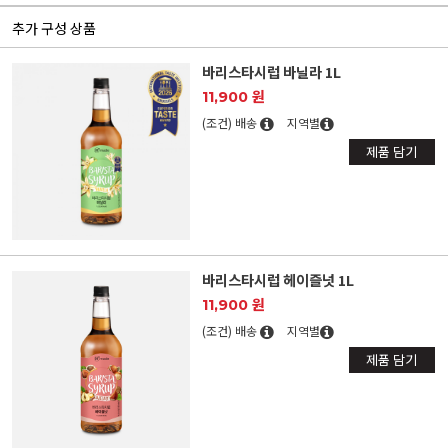
추가 구성 상품
바리스타시럽 바닐라 1L
11,900 원
(조건) 배송
지역별
제품 담기
바리스타시럽 헤이즐넛 1L
11,900 원
(조건) 배송
지역별
제품 담기