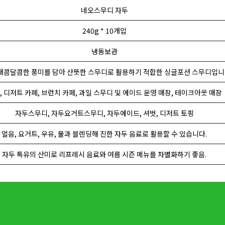
네오스무디 자두
240g * 10개입
냉동보관
새콤달콤한 풍미를 담아 산뜻한 스무디로 활용하기 적합한 싱글포션 스무디입니
, 디저트 카페, 브런치 카페, 과일 스무디 및 에이드 운영 매장, 테이크아웃 매장
자두스무디, 자두요거트스무디, 자두에이드, 셔벗, 디저트 토핑
얼음, 요거트, 우유, 물과 블렌딩해 진한 자두 음료로 활용할 수 있습니다.
자두 특유의 산미로 리프레시 음료와 여름 시즌 메뉴를 차별화하기 좋음.