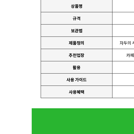
상품명
규격
보관법
제품정의
자두의 
추천업장
카페
활용
사용 가이드
사용혜택