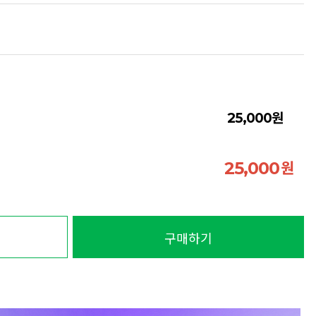
원
25,000
원
25,000
구매하기