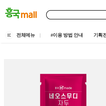
전체메뉴
#이용 방법 안내
기획