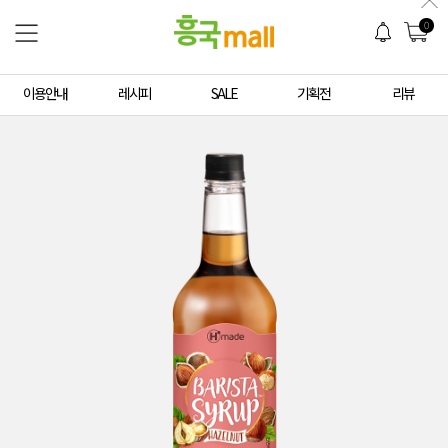
0
이용안내
레시피
SALE
기획전
리뷰