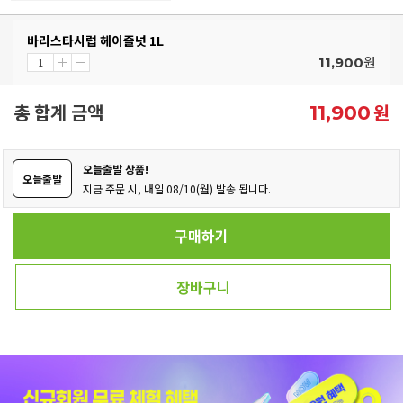
바리스타시럽 헤이즐넛 1L
원
11,900
총 합계 금액
원
11,900
오늘출발 상품!
오늘출발
지금 주문 시, 내일 08/10(월) 발송 됩니다.
구매하기
장바구니