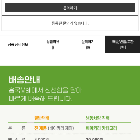
문의하기
등록된 문의가 없습니다.
상품리뷰
문의하기
배송/반품/교환
상품 상세 정보
()
(0)
안내