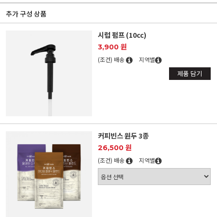
추가 구성 상품
시럽 펌프 (10cc)
3,900 원
(조건) 배송
지역별
제품 담기
커피빈스 원두 3종
26,500 원
(조건) 배송
지역별