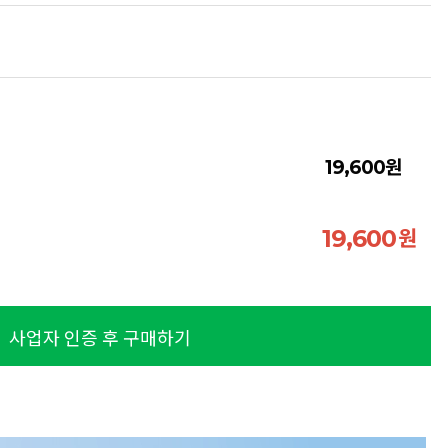
원
19,600
원
19,600
사업자 인증 후 구매하기