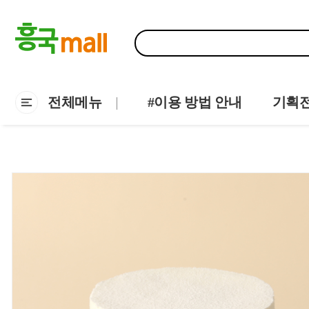
전체메뉴
#이용 방법 안내
기획