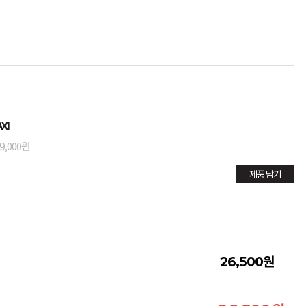
XI
9,000원
제품 담기
원
26,500