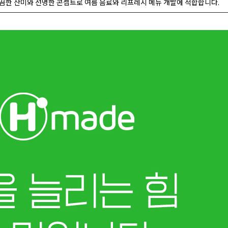
끔한 산미와 선명한 콘셉트로 여름 음료와 리프레시 메뉴 개발에 적합합니다.