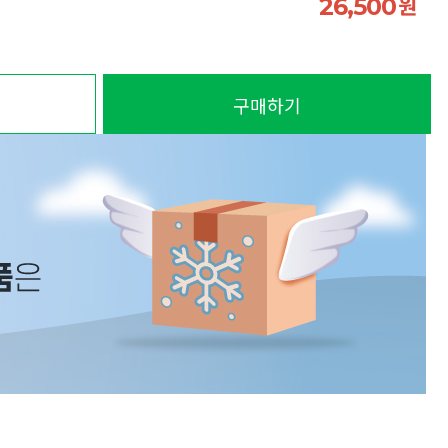
원
26,500
구매하기