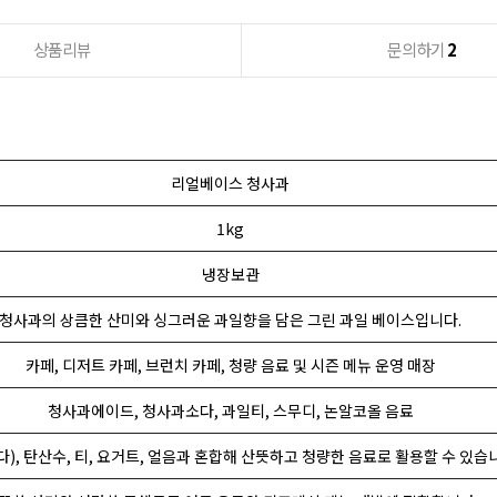
상품리뷰
문의하기
2
리얼베이스 청사과
1kg
냉장보관
청사과의 상큼한 산미와 싱그러운 과일향을 담은 그린 과일 베이스입니다.
카페, 디저트 카페, 브런치 카페, 청량 음료 및 시즌 메뉴 운영 매장
청사과에이드, 청사과소다, 과일티, 스무디, 논알코올 음료
이다), 탄산수, 티, 요거트, 얼음과 혼합해 산뜻하고 청량한 음료로 활용할 수 있습