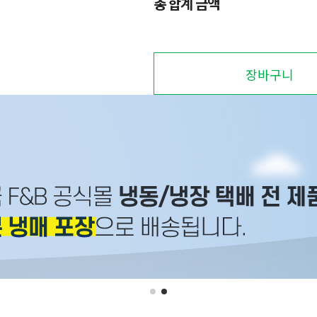
총 합계 금액
장바구니