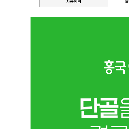
사용혜택
깔