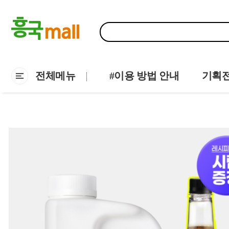
전체메뉴
#이용 방법 안내
기획