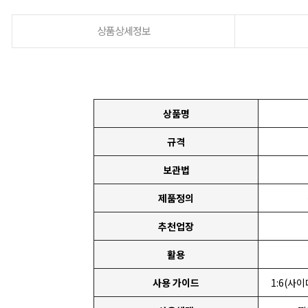
상품상세정보
상품명
규격
보관법
제품정의
추천업장
활용
사용 가이드
1:6(사