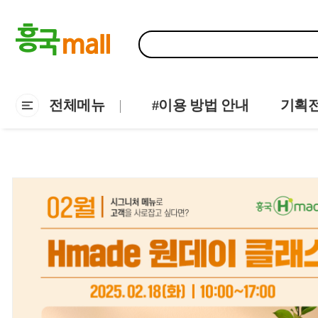
전체메뉴
#이용 방법 안내
기획