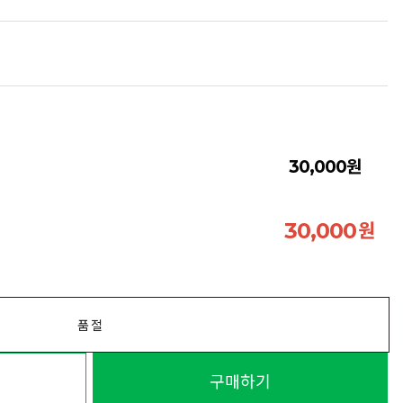
원
30,000
원
30,000
품절
구매하기