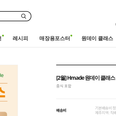
전
레시피
매장용포스터
원데이 클래스
[2월] Hmade 원데이 클래스
중식 포함
기본배송비 정
배송비
제주지역 : 직