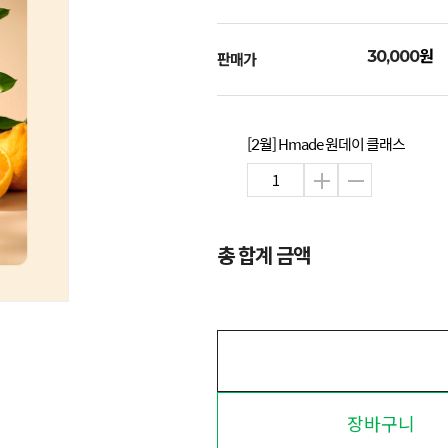
원
30,000
판매가
[2월] Hmade 원데이 클래스
총 합계 금액
장바구니