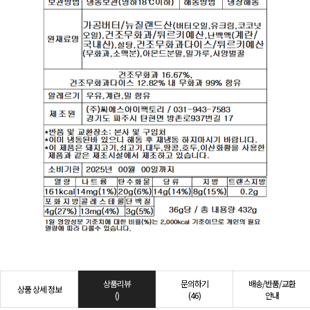
상품리뷰
문의하기
배송/반품/교환
상품 상세 정보
()
(46)
안내