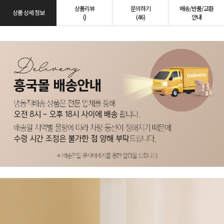
상품리뷰
문의하기
배송/반품/교환
상품 상세 정보
()
(46)
안내