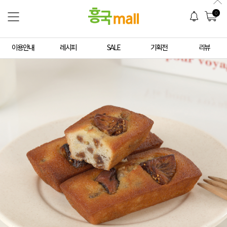
0
이용안내
레시피
SALE
기획전
리뷰