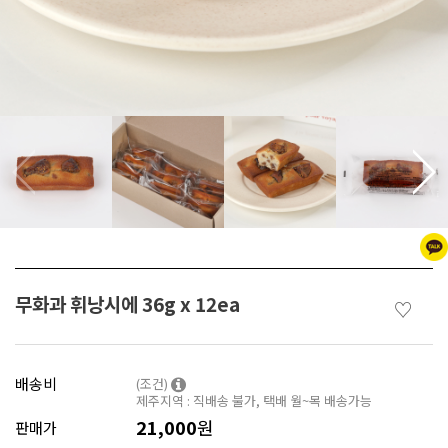
무화과 휘낭시에 36g x 12ea
♡
배송비
(조건)
제주지역 : 직배송 불가, 택배 월~목 배송가능
21,000
원
판매가