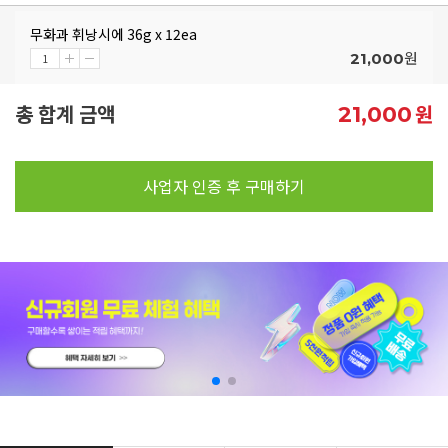
무화과 휘낭시에 36g x 12ea
원
21,000
총 합계 금액
원
21,000
사업자 인증 후 구매하기