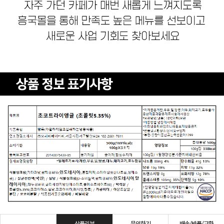
상품리뷰
문의하기
배송/반품/교환