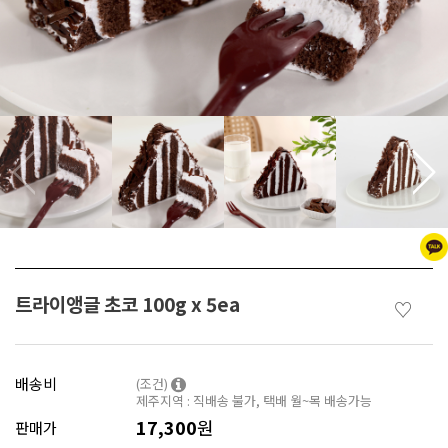
트라이앵글 초코 100g x 5ea
♡
배송비
(조건)
제주지역 : 직배송 불가, 택배 월~목 배송가능
17,300
원
판매가