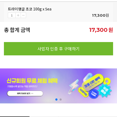
트라이앵글 초코 100g x 5ea
원
17,300
총 합계 금액
원
17,300
사업자 인증 후 구매하기