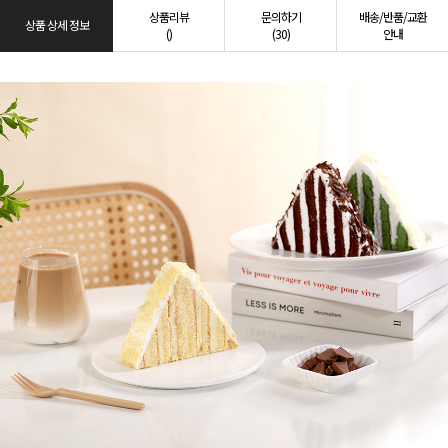
상품리뷰
문의하기
배송/반품/교환
상품 상세 정보
()
(30)
안내