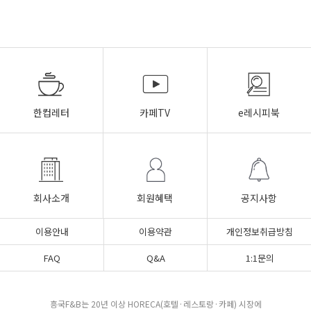
한컵레터
카페TV
e레시피북
회사소개
회원혜택
공지사항
이용안내
이용약관
개인정보취급방침
FAQ
Q&A
1:1문의
흥국F&B는 20년 이상 HORECA(호텔·레스토랑·카페) 시장에