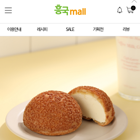
0
이용안내
레시피
SALE
기획전
리뷰