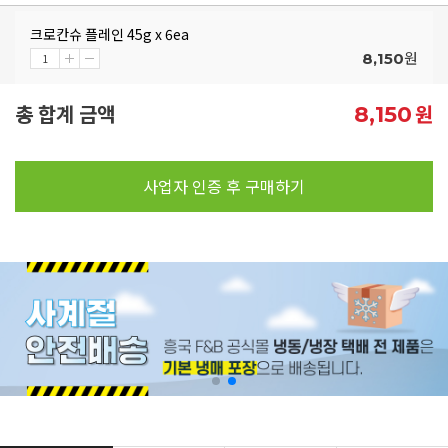
크로칸슈 플레인 45g x 6ea
원
8,150
총 합계 금액
원
8,150
사업자 인증 후 구매하기