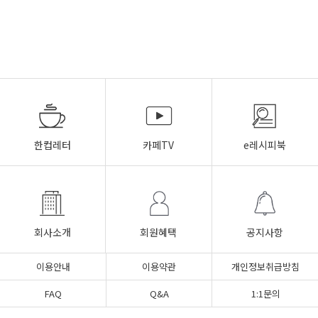
한컵레터
카페TV
e레시피북
회사소개
회원혜택
공지사항
이용안내
이용약관
개인정보취급방침
FAQ
Q&A
1:1문의