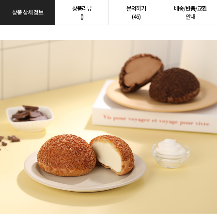
상품리뷰
문의하기
배송/반품/교환
상품 상세 정보
()
(46)
안내