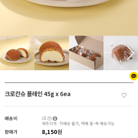
크로칸슈 플레인 45g x 6ea
♡
배송비
(조건)
제주지역 : 직배송 불가, 택배 월~목 배송가능
8,150
원
판매가