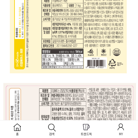
홈
검색
트렌드픽
MY