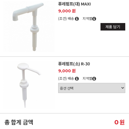
퓨레펌프(대) MAXI
9,000 원
(조건) 배송
지역별
제품 담기
퓨레펌프(소) R-30
9,000 원
(조건) 배송
지역별
총 합계 금액
원
0