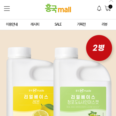
0
이용안내
레시피
SALE
기획전
리뷰