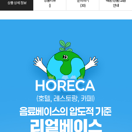
상품리뷰
문의하기
배송/반품/교환
상품 상세 정보
()
(30)
안내