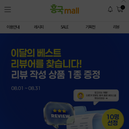
0
이용안내
레시피
SALE
기획전
리뷰