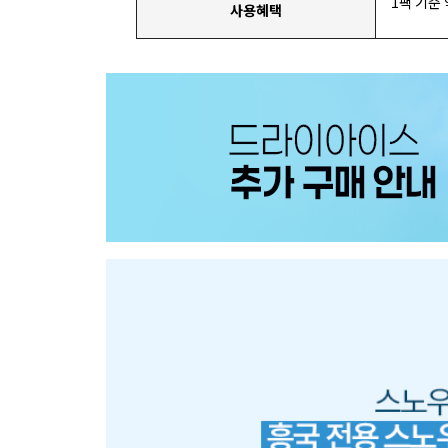
1팩 기준
사용혜택