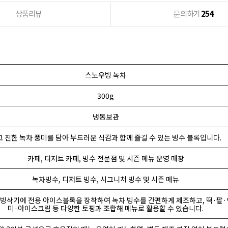
상품리뷰
문의하기
254
스노우빙 녹차
300g
냉동보관
고 진한 녹차 풍미를 담아 부드러운 식감과 함께 즐길 수 있는 빙수 블록입니다.
카페, 디저트 카페, 빙수 전문점 및 시즌 메뉴 운영 매장
녹차빙수, 디저트 빙수, 시그니처 빙수 및 시즌 메뉴
빙삭기에 전용 아이스블록을 장착하여 녹차 빙수를 간편하게 제조하고, 떡·팥
미·아이스크림 등 다양한 토핑과 조합해 메뉴로 활용할 수 있습니다.