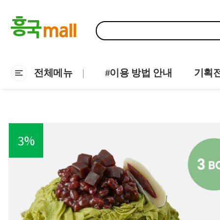
전체메뉴
#이용 방법 안내
기획
3
%