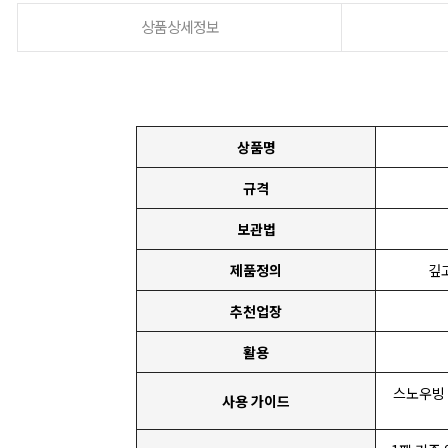
상품상세정보
상품명
규격
보관법
제품정의
깊
추천업장
활용
스노우빙 
사용 가이드