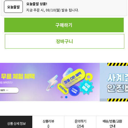
오늘출발 상품!
오늘출발
지금 주문 시, 08/10(월) 발송 됩니다.
구매하기
장바구니
상품리뷰
문의하기
배송/반품/교환
상품 상세 정보
()
(254)
안내