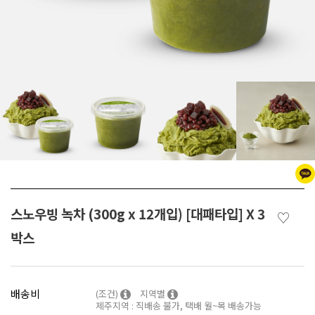
스노우빙 녹차 (300g x 12개입) [대패타입] X 3
♡
박스
배송비
(조건)
지역별
제주지역 : 직배송 불가, 택배 월~목 배송가능