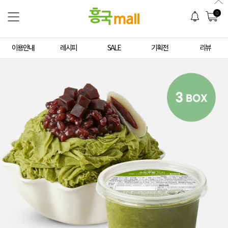
0
이용안내
레시피
SALE
기획전
리뷰