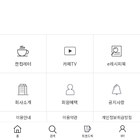
한컵레터
카페TV
e레시피북
회사소개
회원혜택
공지사항
이용안내
이용약관
개인정보취급방침
FAQ
Q&A
1:1문의
홈
검색
트렌드픽
MY