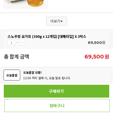
더보기
스노우빙 요거트 (300g x 12개입) [대패타입] X 3박스
원
69,500
총 합계 금액
원
69,500
오늘출발 상품!
오늘출발
12:00 까지 결제 시, 오늘 발송 됩니다.
구매하기
장바구니