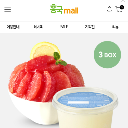
0
이용안내
레시피
SALE
기획전
리뷰