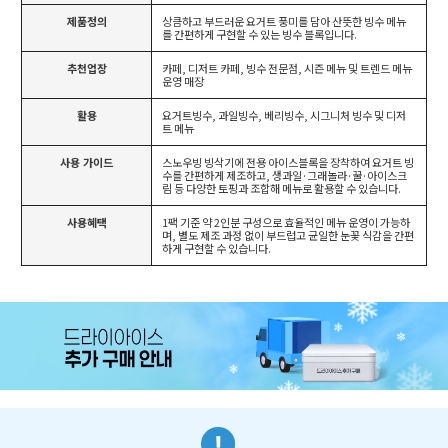
제품정의
상큼하고 부드러운 요거트 풍미를 담아 산뜻한 빙수 메뉴
를 간편하게 구현할 수 있는 빙수 블록입니다.
추천업장
카페, 디저트 카페, 빙수 전문점, 시즌 메뉴 및 트렌드 메뉴
운영 매장
활용
요거트빙수, 과일빙수, 베리빙수, 시그니처 빙수 및 디저
트 메뉴
사용 가이드
스노우빙 빙삭기에 전용 아이스블록을 장착하여 요거트 빙
수를 간편하게 제조하고, 생과일·그래놀라·꿀·아이스크
림 등 다양한 토핑과 조합해 메뉴로 활용할 수 있습니다.
사용혜택
1팩 기준 약 2인분 구성으로 효율적인 메뉴 운영이 가능하
며, 별도 제조 과정 없이 부드럽고 균일한 눈꽃 식감을 간편
하게 구현할 수 있습니다.