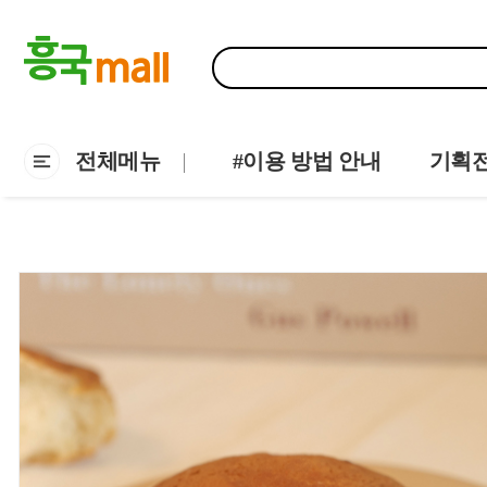
전체메뉴
#이용 방법 안내
기획