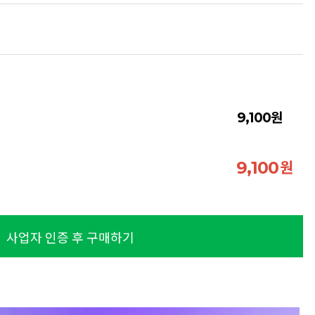
원
9,100
원
9,100
사업자 인증 후 구매하기